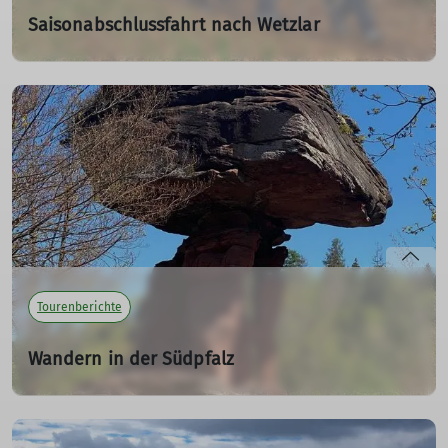
Saisonabschlussfahrt nach Wetzlar
31.12.2025
Nach 6 Jahren mal wieder eine Saisonabschlussfahrt.
mehr erfahren
Tourenberichte
Wandern in der Südpfalz
30.12.2025
mehr erfahren