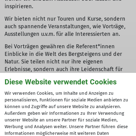
inspirieren.
Wir bieten nicht nur Touren und Kurse, sondern
auch spannende Veranstaltungen, wie Vorträge,
Ausstellungen u.v.m. für alle Interessierten an.
Bei Vorträgen gewähren die Referent*innen
Einblicke in die Welt des Bergsteigens und der
Natur. Sie teilen nicht nur ihre eigenen
Erlebnisse, sondern auch ihre Leidenschaft für
die Natur. Wir freuen uns auf deinen Besuch!
Diese Website verwendet Cookies
Wir verwenden Cookies, um Inhalte und Anzeigen zu
personalisieren, Funktionen für soziale Medien anbieten zu
können und Zugriffe auf unsere Website zu analysieren.
Außerdem geben wir Informationen zu Ihrer Verwendung
unserer Website an unsere Partner für soziale Medien,
Aktuelle Events auf einen Blick
Werbung und Analysen weiter. Unsere Partner führen diese
Informationen möglicherweise mit weiteren Daten