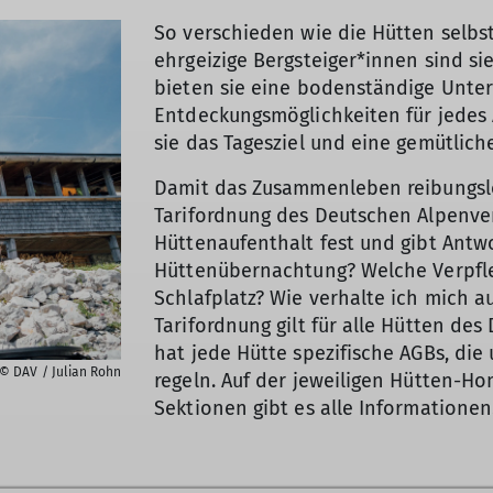
So verschieden wie die Hütten selbst,
ehrgeizige Bergsteiger*innen sind sie
bieten sie eine bodenständige Unter
Entdeckungsmöglichkeiten für jedes 
sie das Tagesziel und eine gemütlic
Damit das Zusammenleben reibungslos
Tarifordnung des Deutschen Alpenvere
Hüttenaufenthalt fest und gibt Antwo
Hüttenübernachtung? Welche Verpfle
Schlafplatz? Wie verhalte ich mich a
Tarifordnung gilt für alle Hütten de
hat jede Hütte spezifische AGBs, di
© DAV / Julian Rohn
regeln. Auf der jeweiligen Hütten-
Sektionen gibt es alle Informationen