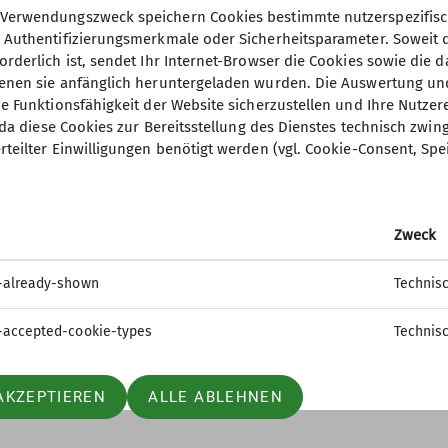
innen, Jugendleiter*innen und Familiengruppenleiter*
aus als im Tal. Trotzdem – oder g
Verwendungszweck speichern Cookies bestimmte nutzerspezifisc
Flexibilität bei der Routenwahl un
sonen unterwegs sind sowie Begleitpersonen von Men
hier besonders gut, frisch und ehrl
, Authentifizierungsmerkmale oder Sicherheitsparameter. Soweit
zu entlasten und das Naturerlebnis
abwechslungsreiche, regionale Ang
orderlich ist, sendet Ihr Internet-Browser die Cookies sowie die 
Die Anreise trägt bei Bergsportakt
denen sie anfänglich heruntergeladen wurden. Die Auswertung un
Gut zu wissen: Es dürfen nur maxim
Dabei sind viele Hütten auch mit ö
Zwischen 12:00 und 20:00 Uhr wird
ie Funktionsfähigkeit der Website sicherzustellen und Ihre Nutzer
reserviert werden.
erreichbar.
angeboten. Für Übernachtungsgäste
O, da diese Cookies zur Bereitsstellung des Dienstes technisch zw
Als Hilfsmittel in der Planung helf
Hütten Halbpension angeboten. D
rteilter Einwilligungen benötigt werden (vgl. Cookie-Consent, Spe
dem ÖPNV-Layer, um direkt einen Üb
bestehend aus Vor-, Haupt-, und Na
Die Versorgung mit Energie, Wärme
zahlreiche Touren, die verschieden
Hütten gibt es vegetarische Menüs 
eine große Herausforderung. Durch
mit den öffentlichen Verkehrsmittel
besondere Wünsche und Unverträgli
Anbindung an das öffentliche Netz
Zweck
Sollte eine öffentliche Anreise alle
eine Mail vor dem Besuch.
Sorgfalt eingesetzt werden. Auch 
Fahrgemeinschaften und Apps wie 
begrenzt.
Was im Tal selbstverständlich wirkt
-already-shown
Technis
Wem die Halbpension zu viel oder z
Fahrgemeinschaften zu bilden und 
h?
Müll muss getrennt, gelagert und me
© DAV/Marmota Maps
„Bergsteigeressen“ für maximal 11,0
Deshalb ist es besonders wichtig,
Wenn jede*r nur ein bisschen Müll 
-accepted-cookie-types
Technis
bestellen. Teewasser gibt es für 3,00
Katzenwäsche reicht meist völlig a
schnell eine beachtliche Menge z
kaltes Wasser ausreichend.
Selbstversorgung ist übrigens nur f
Es mag altmodisch wirken, aber das
Hilf mit, indem du deinen Abfall wi
AKZEPTIEREN
ALLE ABLEHNEN
vorgesehenen Bereichen gestattet.
Auch beim Stromverbrauch gilt: Ve
Funktion. Denn im Notfall kann es 
Müllbeutel, die auf vielen Hütten zu
Infrastrukturbeitrag in Höhe von 2,
Schalte sie am besten in den Flug
Aufenthaltsort nachzuvollziehen. T
dass Hygieneartikel ausschließlich 