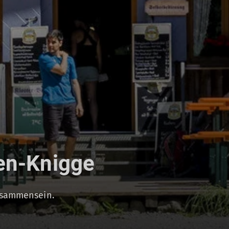
en-Knigge
Zusammensein.