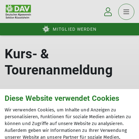
MITGLIED WERDEN
Kurs- &
Tourenanmeldung
Hier kannst du das Formular für die Kurs- und
Diese Website verwendet Cookies
Tourenanmeldung herunterladen:
Wir verwenden Cookies, um Inhalte und Anzeigen zu
personalisieren, Funktionen für soziale Medien anbieten zu
können und Zugriffe auf unsere Website zu analysieren.
Kurs- & Tourenanmeldung
(719.22KB, pdf)
Außerdem geben wir Informationen zu Ihrer Verwendung
unserer Website an unsere Partner für soziale Medien,