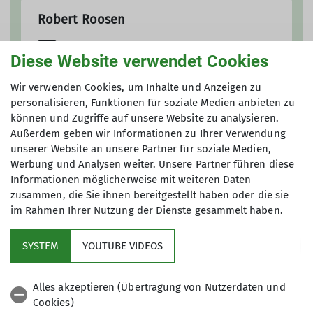
Robert Roosen
schatzmeister@dav-
Diese Website verwendet Cookies
ruesselsheim.de
Wir verwenden Cookies, um Inhalte und Anzeigen zu
personalisieren, Funktionen für soziale Medien anbieten zu
können und Zugriffe auf unsere Website zu analysieren.
Außerdem geben wir Informationen zu Ihrer Verwendung
unserer Website an unsere Partner für soziale Medien,
Werbung und Analysen weiter. Unsere Partner führen diese
Informationen möglicherweise mit weiteren Daten
zusammen, die Sie ihnen bereitgestellt haben oder die sie
im Rahmen Ihrer Nutzung der Dienste gesammelt haben.
Im Fokus
SYSTEM
YOUTUBE VIDEOS
Aktuelles
Alles akzeptieren (Übertragung von Nutzerdaten und
Cookies)
Hilfreiche Links