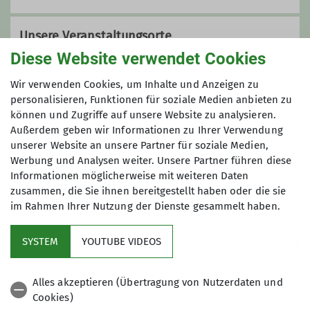
Unsere Veranstaltungsorte
Diese Website verwendet Cookies
Wir verwenden Cookies, um Inhalte und Anzeigen zu
Kulturzentrum Das Rind
personalisieren, Funktionen für soziale Medien anbieten zu
können und Zugriffe auf unsere Website zu analysieren.
Außerdem geben wir Informationen zu Ihrer Verwendung
unserer Website an unsere Partner für soziale Medien,
Mainstraße 11
Werbung und Analysen weiter. Unsere Partner führen diese
65428 Rüsselsheim
Informationen möglicherweise mit weiteren Daten
zusammen, die Sie ihnen bereitgestellt haben oder die sie
im Rahmen Ihrer Nutzung der Dienste gesammelt haben.
Im Fokus
SYSTEM
YOUTUBE VIDEOS
Aktuelles
Alles akzeptieren (Übertragung von Nutzerdaten und
Cookies)
Hilfreiche Links