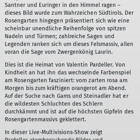
Santner und Euringer in den Himmel ragen –
dieses Bild wurde zum Wahrzeichen Südtirols. Der
Rosengarten hingegen präsentiert sich wie eine
scheinbar unendliche Reihenfolge von spitzen
Nadeln und Türmen; zahlreiche Sagen und
Legenden ranken sich um dieses Felsmassiv, allen
voran die Sage vom Zwergenkönig Laurin.
© Valentin Pardeller
Dies ist die Heimat von Valentin Pardeller. Von
Kindheit an hat ihn das wechselnde Farbenspiel
am Rosengarten fasziniert: vom zarten rosa am
Morgen bis zum kräftigen orangerot am Abend.
Auf der Suche nach Gams und Steinadler hat er
die wildesten Schluchten des Schlern
durchkämmt und ist auf die höchsten Gipfeln des
Rosengartenmassivs geklettert.
In dieser Live-Multivisions-Show zeigt