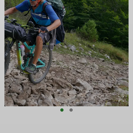
© Sascha Beselt