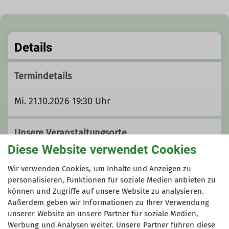
Details
Termindetails
Mi. 21.10.2026 19:30 Uhr
Unsere Veranstaltungsorte
Diese Website verwendet Cookies
Wir verwenden Cookies, um Inhalte und Anzeigen zu
Kulturzentrum Das Rind
personalisieren, Funktionen für soziale Medien anbieten zu
können und Zugriffe auf unsere Website zu analysieren.
Außerdem geben wir Informationen zu Ihrer Verwendung
unserer Website an unsere Partner für soziale Medien,
Mainstraße 11
Werbung und Analysen weiter. Unsere Partner führen diese
65428 Rüsselsheim