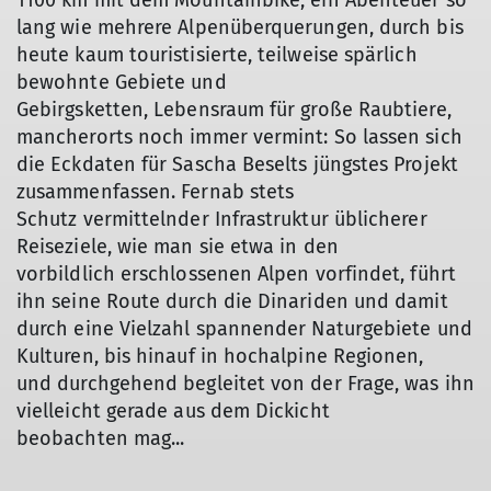
1100 km mit dem Mountainbike, ein Abenteuer so
lang wie mehrere Alpenüberquerungen, durch bis
heute kaum touristisierte, teilweise spärlich
bewohnte Gebiete und
Gebirgsketten, Lebensraum für große Raubtiere,
mancherorts noch immer vermint: So lassen sich
die Eckdaten für Sascha Beselts jüngstes Projekt
zusammenfassen. Fernab stets
Schutz vermittelnder Infrastruktur üblicherer
Reiseziele, wie man sie etwa in den
vorbildlich erschlossenen Alpen vorfindet, führt
ihn seine Route durch die Dinariden und damit
durch eine Vielzahl spannender Naturgebiete und
Kulturen, bis hinauf in hochalpine Regionen,
und durchgehend begleitet von der Frage, was ihn
vielleicht gerade aus dem Dickicht
beobachten mag...