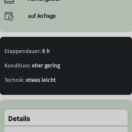
auf Anfrage
Etappendauer:
6 h
Kondition:
eher gering
Technik:
etwas leicht
Details