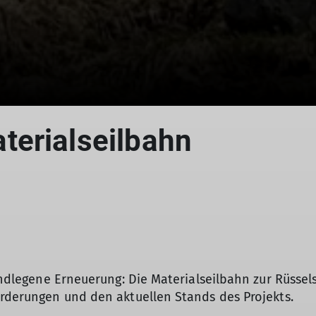
terialseilbahn
rundlegene Erneuerung: Die Materialseilbahn zur Rüssels
orderungen und den aktuellen Stands des Projekts.