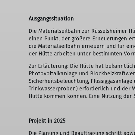
Ausgangssituation
Die Materialseilbahn zur Rüsselsheimer Hü
einen Punkt, der größere Erneuerungen erf
die Materialseilbahn erneuern und für ein
der Hütte arbeiten unter bestimmten Vorr
Zur Erläuterung: Die Hütte hat bekanntlic
Photovoltaikanlage und Blockheizkraftwer
Sicherheitsbeleuchtung, Flüssiggasanlag
Trinkwasserproben) erforderlich und der 
Hütte kommen können. Eine Nutzung der Se
Projekt in 2025
Die Planung und Beauftragung schritt sowe