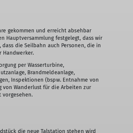
 Jahre gekommen und erreicht absehbar
hen Hauptversammlung festgelegt, dass wir
 dass die Seilbahn auch Personen, die in
er Handwerker.
sorgung per Wasserturbine,
hutzanlage, Brandmeldeanlage,
ngen, Inspektionen (bspw. Entnahme von
 von Wanderlust für die Arbeiten zur
t vorgesehen.
dstück die neue Talstation stehen wird